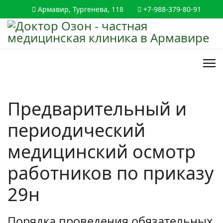
Армавир, Тургенева, 118
+7-988-379-80-91
Предварительный и
периодический
медицинский осмотр
работников по приказу
29н
Порядка проведения обязательных