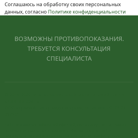
Соглашаюсь на обработку своих персональных
данных, согласно
Политике конфиденциальности
ВОЗМОЖНЫ ПРОТИВОПОКАЗАНИЯ.
ТРЕБУЕТСЯ КОНСУЛЬТАЦИЯ
СПЕЦИАЛИСТА
© 2018-2026 Многопрофильный медицинский центр
«Доктор Озон»
ООО «Краевой центр медосмотров», лицензия ЛО-23-01-
012151.
Сайт не является публичной офертой, состав услуг, цены, график
приёма специалистов и прочую информацию уточняйте
пожалуйста на стойке администратора или по телефону. Услуги