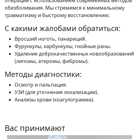
операции с использованием современных методов
обезболивания. Мы стремимся к минимальному
травматизму и быстрому восстановлению.
С какими жалобами обратиться:
Вросший ноготь, панариций.
Фурункулы, карбункулы, гнойные раны.
Удаление доброкачественных новообразований
(липомы, атеромы, фибромы).
Методы диагностики:
Осмотр и пальпация.
УЗИ (для уточнения локализации).
Анализы крови (коагулограмма).
Вас принимают