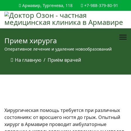
Армавир, Тургенева, 118
+7-988-379-80-91
Прием хирурга
Оперативное лечение и удаление новообразований
На главную
Приём врачей
Хирургическая помощь требуется при различных
состояниях: от вросшего ногтя до грыж. Опытный
хирург в Армавире проводит амбулаторные