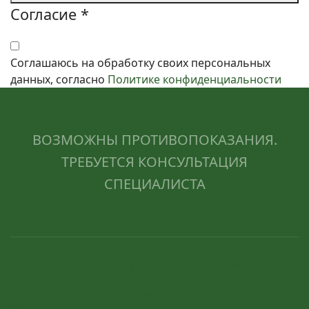
Согласие
*
Соглашаюсь на обработку своих персональных
данных, согласно
Политике конфиденциальности
ВОЗМОЖНЫ ПРОТИВОПОКАЗАНИЯ.
ТРЕБУЕТСЯ КОНСУЛЬТАЦИЯ
СПЕЦИАЛИСТА
© 2018-2026 Многопрофильный медицинский центр
«Доктор Озон»
ООО «Краевой центр медосмотров», лицензия ЛО-23-01-
012151.