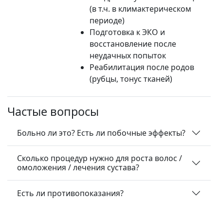
(в т.ч. в климактерическом
периоде)
Подготовка к ЭКО и
восстановление после
неудачных попыток
Реабилитация после родов
(рубцы, тонус тканей)
Частые вопросы
Больно ли это? Есть ли побочные эффекты?
Сколько процедур нужно для роста волос /
омоложения / лечения сустава?
Есть ли противопоказания?