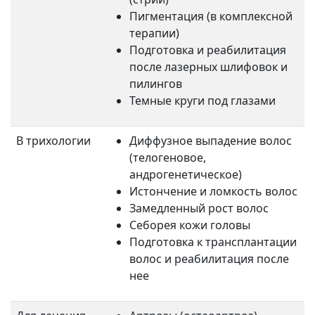
Пигментация (в комплексной
терапии)
Подготовка и реабилитация
после лазерных шлифовок и
пилингов
Темные круги под глазами
В трихологии
Диффузное выпадение волос
(телогеновое,
андрогенетическое)
Истончение и ломкость волос
Замедленный рост волос
Себорея кожи головы
Подготовка к трансплантации
волос и реабилитация после
нее