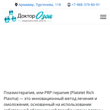
Армавир, Тургенева, 118
+7-988-379-80-91
Плазмотерапия
Лечение и омоложение собственной плазмой крови
На главную
Услуги
Плазмотерапия, или PRP-терапия (Platelet Rich
Plasma) — это инновационный метод лечения и
омоложения, основанный на использовании