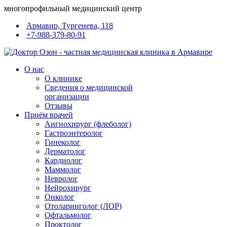
многопрофильный медицинский центр
Армавир, Тургенева, 118
+7-988-379-80-91
О нас
О клинике
Сведения о медицинской
организации
Отзывы
Приём врачей
Ангиохирург (флеболог)
Гастроэнтеролог
Гинеколог
Дерматолог
Кардиолог
Маммолог
Невролог
Нейрохирург
Онколог
Отоларинголог (ЛОР)
Офтальмолог
Проктолог