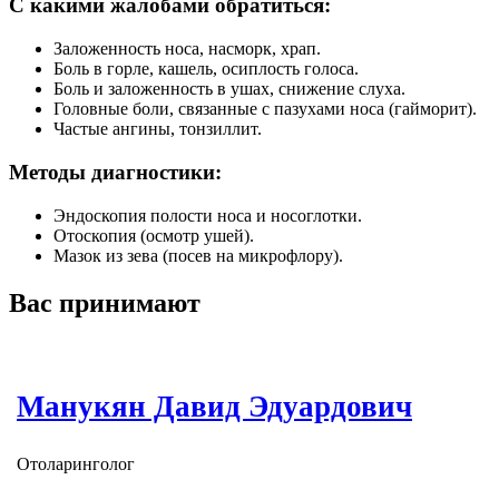
С какими жалобами обратиться:
Заложенность носа, насморк, храп.
Боль в горле, кашель, осиплость голоса.
Боль и заложенность в ушах, снижение слуха.
Головные боли, связанные с пазухами носа (гайморит).
Частые ангины, тонзиллит.
Методы диагностики:
Эндоскопия полости носа и носоглотки.
Отоскопия (осмотр ушей).
Мазок из зева (посев на микрофлору).
Вас принимают
Манукян Давид Эдуардович
Отоларинголог