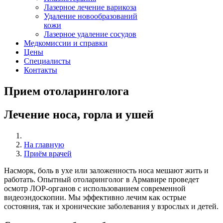
Лазерное лечение варикоза
Удаление новообразований
кожи
Лазерное удаление сосудов
Медкомиссии и справки
Цены
Специалисты
Контакты
Прием отоларинголога
Лечение носа, горла и ушей
На главную
Приём врачей
Насморк, боль в ухе или заложенность носа мешают жить и
работать. Опытный отоларинголог в Армавире проведет
осмотр ЛОР-органов с использованием современной
видеоэндоскопии. Мы эффективно лечим как острые
состояния, так и хронические заболевания у взрослых и детей.