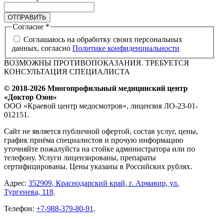
ОТПРАВИТЬ
Согласие
*
Соглашаюсь на обработку своих персональных
данных, согласно
Политике конфиденциальности
ВОЗМОЖНЫ ПРОТИВОПОКАЗАНИЯ. ТРЕБУЕТСЯ
КОНСУЛЬТАЦИЯ СПЕЦИАЛИСТА
© 2018-2026 Многопрофильный медицинский центр
«Доктор Озон»
ООО «Краевой центр медосмотров», лицензия ЛО-23-01-
012151.
Сайт не является публичной офертой, состав услуг, цены,
график приёма специалистов и прочую информацию
уточняйте пожалуйста на стойке администратора или по
телефону. Услуги лицензированы, препараты
сертифицированы. Цены указаны в Российских рублях.
Адрес:
352909, Краснодарский край, г. Армавир, ул.
Тургенева, 118
.
Телефон:
+7-988-379-80-91
.