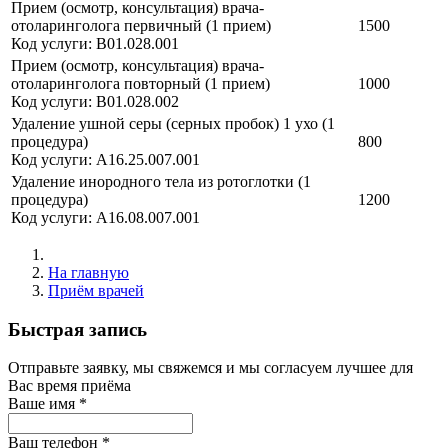
Прием (осмотр, консультация) врача-
отоларинголога первичный (1 прием)
1500
Код услуги: B01.028.001
Прием (осмотр, консультация) врача-
отоларинголога повторный (1 прием)
1000
Код услуги: B01.028.002
Удаление ушной серы (серных пробок) 1 ухо (1
процедура)
800
Код услуги: A16.25.007.001
Удаление инородного тела из ротоглотки (1
процедура)
1200
Код услуги: A16.08.007.001
На главную
Приём врачей
Быстрая запись
Отправьте заявку, мы свяжемся и мы согласуем лучшее для
Вас время приёма
Ваше имя
*
Ваш телефон
*