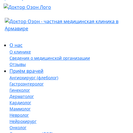
О нас
О клинике
Сведения о медицинской организации
Отзывы
Приём врачей
Ангиохирург (флеболог)
Гастроэнтеролог
Гинеколог
Дерматолог
Кардиолог
Маммолог
Невролог
Нейрохирург
Онколог