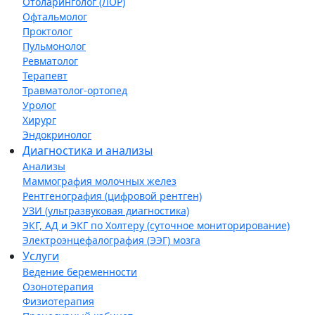
Отоларинголог (ЛОР)
Офтальмолог
Проктолог
Пульмонолог
Ревматолог
Терапевт
Травматолог-ортопед
Уролог
Хирург
Эндокринолог
Диагностика и анализы
Анализы
Маммография молочных желез
Рентгенография (цифровой рентген)
УЗИ (ультразвуковая диагностика)
ЭКГ, АД и ЭКГ по Холтеру (суточное мониторирование)
Электроэнцефалография (ЭЭГ) мозга
Услуги
Ведение беременности
Озонотерапия
Физиотерапия