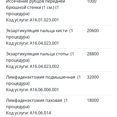
Иссечение рубцов передней
1000
брюшной стенки (1 см.) (1
процедура)
Код услуги: A16.01.023.001
Экзартикуляция пальца кисти (1
20600
процедура)
Код услуги: A16.04.023.001
Экзартикуляция пальца стопы (1
28800
процедура)
Код услуги: A16.04.023.002
Лимфаденэктомия подмышечная (1
32000
процедура)
Код услуги: A16.06.006.001
Лимфаденэктомия паховая (1
18000
процедура)
Код услуги: A16.06.014