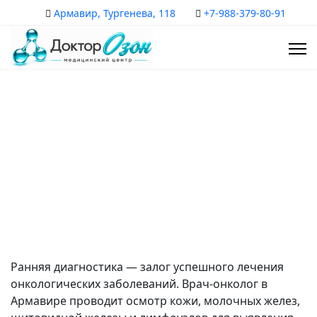
Армавир, Тургенева, 118
+7-988-379-80-91
Прием онколога
Скрининг и ранняя диагностика рака
На главную
Приём врачей
Ранняя диагностика — залог успешного лечения
онкологических заболеваний. Врач-онколог в
Армавире проводит осмотр кожи, молочных желез,