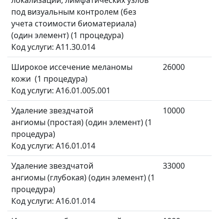
локализаций, лимфатических узлов
под визуальным контролем (без
учета стоимости биоматериала)
(один элемент) (1 процедура)
Код услуги: A11.30.014
Широкое иссечение меланомы
26000
кожи (1 процедура)
Код услуги: A16.01.005.001
Удаление звездчатой
10000
ангиомы (простая) (один элемент) (1
процедура)
Код услуги: A16.01.014
Удаление звездчатой
33000
ангиомы (глубокая) (один элемент) (1
процедура)
Код услуги: A16.01.014