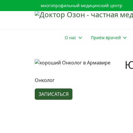
многопрофильный медицинский центр
О нас
Приём врачей
Ю
Онколог
ЗАПИСАТЬСЯ