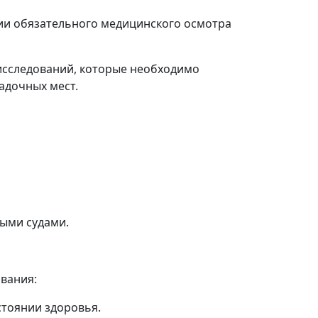
и обязательного медицинского осмотра
 исследований, которые необходимо
адочных мест.
ными судами.
вания:
стоянии здоровья.