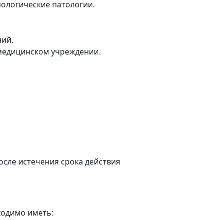
ологические патологии.
ний.
 медицинском учреждении.
осле истечения срока действия
ходимо иметь: