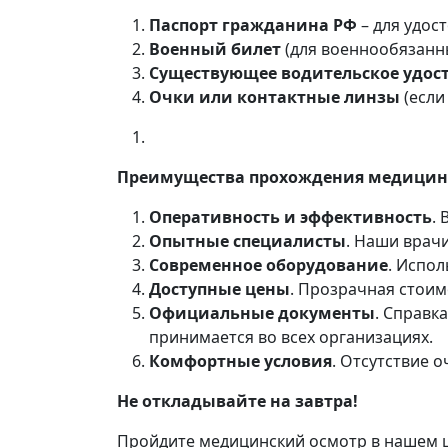
Паспорт гражданина РФ
– для удос
Военный билет
(для военнообязанны
Существующее водительское удос
Очки или контактные линзы
(если
Преимущества прохождения медицинс
Оперативность и эффективность
.
Опытные специалисты
. Наши врач
Современное оборудование
. Испо
Доступные цены
. Прозрачная стоим
Официальные документы
. Справк
принимается во всех организациях.
Комфортные условия
. Отсутствие 
Не откладывайте на завтра!
Пройдите медицинский осмотр в нашем ц