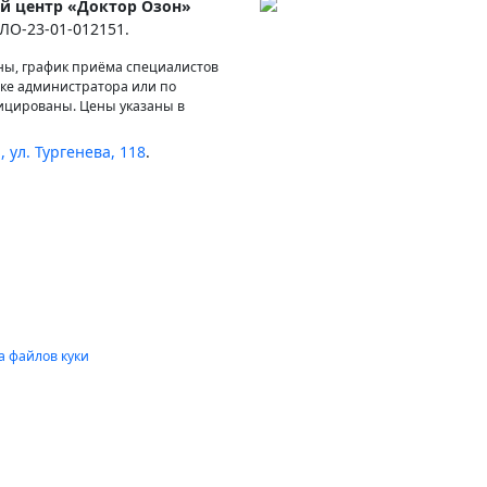
й центр «Доктор Озон»
ЛО-23-01-012151.
ены, график приёма специалистов
ке администратора или по
ицированы. Цены указаны в
 ул. Тургенева, 118
.
а файлов куки