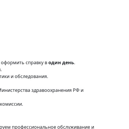
е оформить справку в
один день
.
.
тики и обследования.
 Министерства здравоохранения РФ и
дкомиссии.
ируем профессиональное обслуживание и