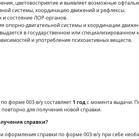
рения, цветовосприятие и выявляет возможные офтальм
рвной системы, координацию движений и рефлексы.
х и состояние ЛОР-органов.
ия опорно-двигательной системы и координации движе
 выдается в государственном или специализированном
зависимостей и употребления психоактивных веществ.
по форме 003-в/у составляет
1 год
с момента выдачи. П
повторно для получения новой справки.
олучения справки?
и оформления справки по форме 003-в/у при себе необ