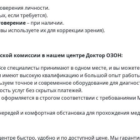
товерения личности.
х, если требуется).
товерение
– при наличии.
 вы используете их для коррекции зрения).
кой комиссии в нашем центре Доктор ОЗОН:
 Все специалисты принимают в одном месте, и вы может
и имеют высокую квалификацию и большой опыт работы
льзуем точное и современное оборудование для диагнос
ость услуг без скрытых платежей.
а оформляется в строгом соответствии с требованиями
очередей и комфортная обстановка для прохождения ме
ентре быстро, удобно и по доступной цене. Мы гарант