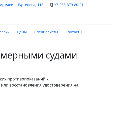
Армавир, Тургенева, 118
+7-988-379-80-91
равки
Цены
Специалисты
Контакты
омерными судами
ких противопоказаний к
 или восстановления удостоверения на