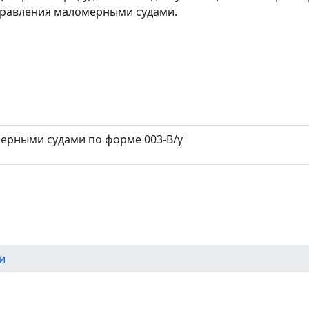
правления маломерными судами.
мерными судами по форме 003-В/у
и