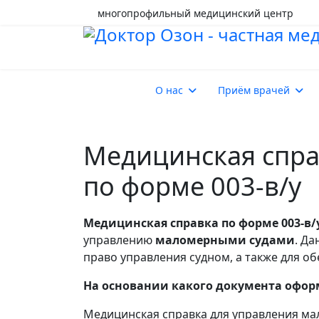
многопрофильный медицинский центр
О нас
Приём врачей
Медицинская спра
по форме 003-в/у
Медицинская справка по форме 003-в/
управлению
маломерными судами
. Д
право управления судном, а также для об
На основании какого документа офор
Медицинская справка для управления ма