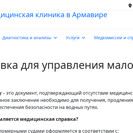
Диагностика и анализы
Услуги
Медкомиссии и сп
вка для управления мал
у
– это документ, подтверждающий отсутствие медицинс
анное заключение необходимо для получения, продления
еспечения безопасности на водных путях.
мляется медицинская справка?
ломерными судами оформляется в соответствии с: