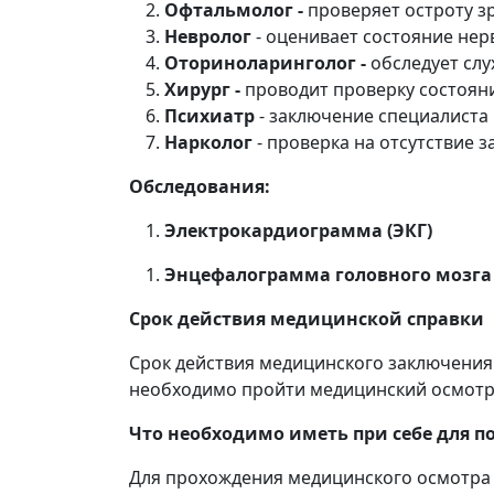
Офтальмолог -
проверяет остроту з
Невролог
- оценивает состояние не
Оториноларинголог -
обследует слу
Хирург -
проводит проверку состоян
Психиатр
- заключение специалиста
Нарколог
- проверка на отсутствие 
Обследования:
Электрокардиограмма (ЭКГ)
Энцефалограмма головного мозга
Срок действия медицинской справки
Срок действия медицинского заключения 
необходимо пройти медицинский осмотр 
Что необходимо иметь при себе для п
Для прохождения медицинского осмотра 