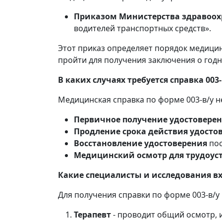
Приказом Министерства здравоохр
водителей транспортных средств».
Этот приказ определяет порядок медици
пройти для получения заключения о год
В каких случаях требуется справка 003-
Медицинская справка по форме 003-в/у н
Первичное получение удостовере
Продление срока действия удосто
Восстановление удостоверения
пос
Медицинский осмотр для трудоус
Какие специалисты и исследования в
Для получения справки по форме 003-в/
Терапевт
- проводит общий осмотр, 