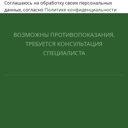
Соглашаюсь на обработку своих персональных
данных, согласно
Политике конфиденциальности
ВОЗМОЖНЫ ПРОТИВОПОКАЗАНИЯ.
ТРЕБУЕТСЯ КОНСУЛЬТАЦИЯ
СПЕЦИАЛИСТА
© 2018-2026 Многопрофильный медицинский центр
«Доктор Озон»
ООО «Краевой центр медосмотров», лицензия ЛО-23-01-
012151.
Сайт не является публичной офертой, состав услуг, цены, график
приёма специалистов и прочую информацию уточняйте
пожалуйста на стойке администратора или по телефону. Услуги